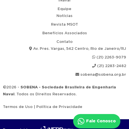
iNaval
Equipe
Notícias
Revista MSOT
Benefícios Associados
Contato
Av. Pres. Vargas, 542 Centro, Rio de Janeiro/RJ
(21) 2263-9079
(21) 2283-2482
sobena@sobena.org.br
©2026 -
SOBENA - Sociedade Brasileira de Engenharia
Naval
. Todos os Direitos Reservados.
Termos de Uso
|
Política de Privacidade
Fale Conosco