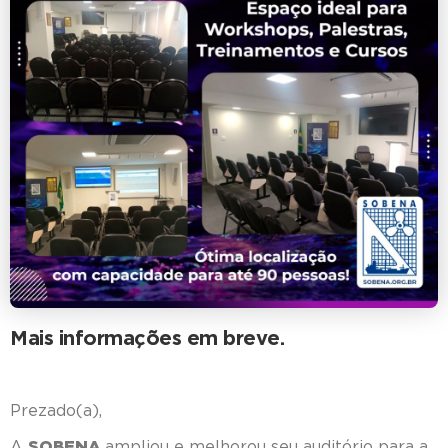
Mais informações em breve.
Prezado(a),
A
SOBENA
ampliou e melhorou seu auditório para a