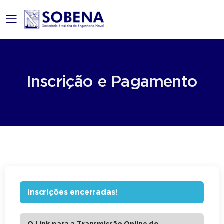
mobile menu
Inscrição e Pagamento
Inscrições encerradas!