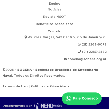
Equipe
Notícias
Revista MSOT
Benefícios Associados
Contato
Av. Pres. Vargas, 542 Centro, Rio de Janeiro/RJ
(21) 2263-9079
(21) 2283-2482
sobena@sobena.org.br
©2026 -
SOBENA - Sociedade Brasileira de Engenharia
Naval
. Todos os Direitos Reservados.
Termos de Uso
|
Política de Privacidade
Fale Conosco
Desenvolvido por