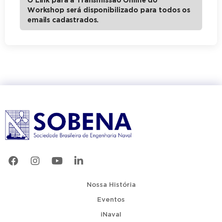
O Link para a Transmissão Online do
Workshop será disponibilizado para todos os
emails cadastrados.
Nossa História
Eventos
iNaval