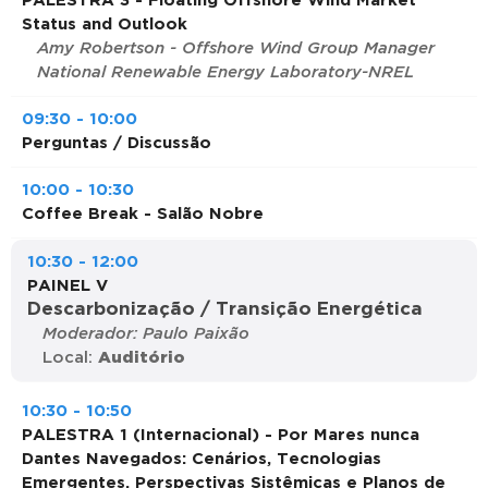
PALESTRA 3 - Floating Offshore Wind Market
Status and Outlook
Amy Robertson - Offshore Wind Group Manager
National Renewable Energy Laboratory-NREL
09:30 - 10:00
Perguntas / Discussão
10:00 - 10:30
Coffee Break - Salão Nobre
10:30 - 12:00
PAINEL V
Descarbonização / Transição Energética
Moderador: Paulo Paixão
Local:
Auditório
10:30 - 10:50
PALESTRA 1 (Internacional) - Por Mares nunca
Dantes Navegados: Cenários, Tecnologias
Emergentes, Perspectivas Sistêmicas e Planos de