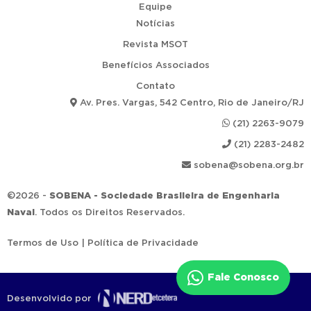
Equipe
Notícias
Revista MSOT
Benefícios Associados
Contato
Av. Pres. Vargas, 542 Centro, Rio de Janeiro/RJ
(21) 2263-9079
(21) 2283-2482
sobena@sobena.org.br
©2026 -
SOBENA - Sociedade Brasileira de Engenharia
Naval
. Todos os Direitos Reservados.
Termos de Uso
|
Política de Privacidade
Fale Conosco
Desenvolvido por