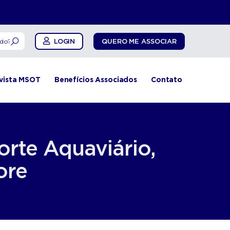
LOGIN
QUERO ME ASSOCIAR
vista MSOT
Benefícios Associados
Contato
orte Aquaviário,
ore