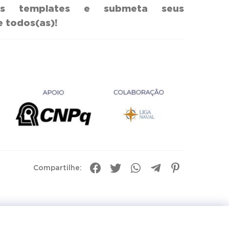
os templates e submeta seus
 todos(as)!
Compartilhe: