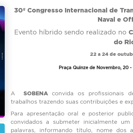
30º Congresso Internacional de Tra
Naval e Of
Evento híbrido sendo realizado no
C
do Ri
22 a 24 de outu
Praça Quinze de Novembro, 20 - C
A
SOBENA
convida os profissionais
trabalhos trazendo suas contribuições e exp
Para apresentação oral e posterior publi
convidados a submeter inicialmente u
palavras, informando título, nome dos a