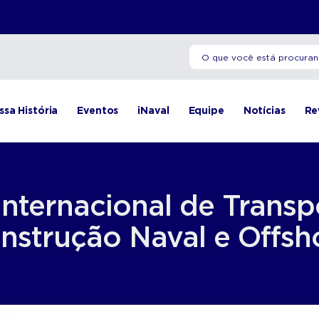
ssa História
Eventos
iNaval
Equipe
Notícias
Re
nternacional de Transp
nstrução Naval e Offsh