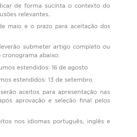
dicar de forma sucinta o contexto do
usões relevantes.
e maio e o prazo para aceitação dos
deverão submeter artigo completo ou
o cronograma abaixo:
umos estendidos: 16 de agosto
umos estendidos: 13 de setembro
serão aceitos para apresentação nas
após aprovação e seleção final pelos
itos nos idiomas português, inglês e