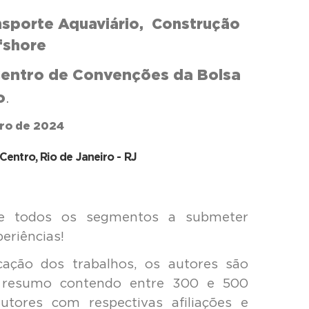
nsporte Aquaviário,
Construção
fshore
entro de Convenções da Bolsa
o
.
bro de 2024
entro, Rio de Janeiro - RJ
 de todos os segmentos a submeter
eriências!
cação dos trabalhos, os autores são
m resumo contendo entre 300 e 500
utores com respectivas afiliações e